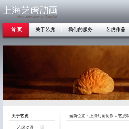
首 页
关于艺虎
我们的服务
艺虎作品
关于艺虎
当前位置：
上海动画制作
»
艺虎
艺虎动漫