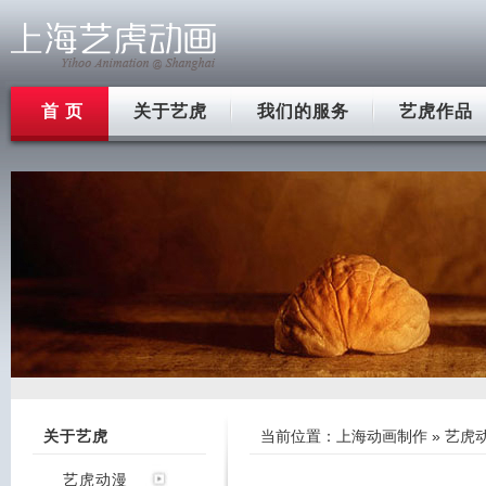
首 页
关于艺虎
我们的服务
艺虎作品
关于艺虎
当前位置：
上海动画制作
»
艺虎
艺虎动漫