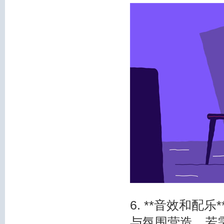
6. **音效和
与氛围营造。若