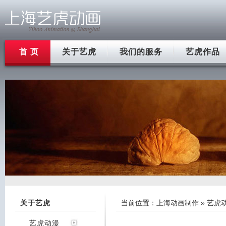
首 页
关于艺虎
我们的服务
艺虎作品
关于艺虎
当前位置：
上海动画制作
»
艺虎
艺虎动漫