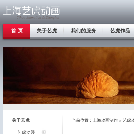
首 页
关于艺虎
我们的服务
艺虎作品
关于艺虎
当前位置：
上海动画制作
»
艺虎
艺虎动漫