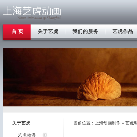
首 页
关于艺虎
我们的服务
艺虎作品
关于艺虎
当前位置：
上海动画制作
»
艺虎
艺虎动漫