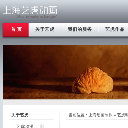
首 页
关于艺虎
我们的服务
艺虎作品
关于艺虎
当前位置：
上海动画制作
»
艺虎
艺虎动漫