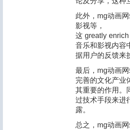
论及分享，这种
此外，mg动画
影视等，
这 greatly enrich
音乐和影视内容
据用户的反馈来
最后，mg动画
完善的文化产业
其重要的作用。
过技术手段来进
露。
总之，mg动画