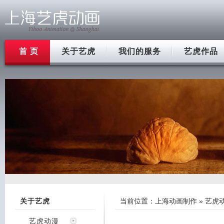
首 页
关于艺虎
我们的服务
艺虎作品
关于艺虎
当前位置：
上海动画制作
»
艺虎
艺虎动漫