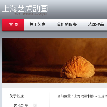
首 页
关于艺虎
我们的服务
艺虎作品
关于艺虎
当前位置：
上海动画制作
»
艺虎
艺虎动漫