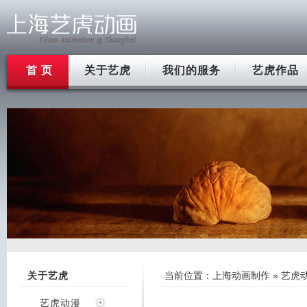
首 页
关于艺虎
我们的服务
艺虎作品
关于艺虎
当前位置：
上海动画制作
»
艺虎
艺虎动漫