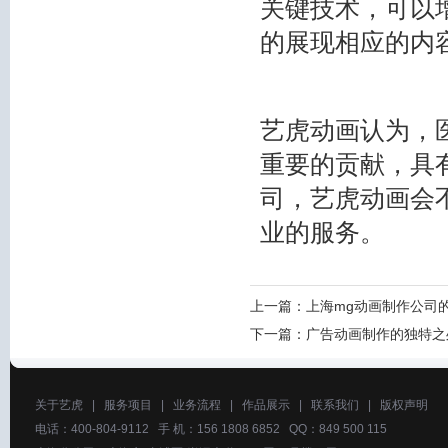
关键技术，可以
的展现相应的内
艺虎动画认为，
重要的贡献，具
司，艺虎动画会
业的服务。
上一篇：
上海mg动画制作公司
下一篇：
广告动画制作的独特之
关于艺虎
|
服务项目
|
业务流程
|
作品展示
|
联系我们
|
版权声明
电话：400-804-9112 手 机：156 1808 6852 QQ：849 500 115