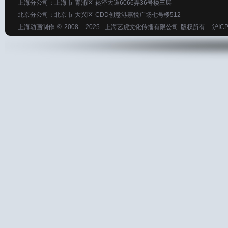
上海分公司：上海市-青浦区-崧泽大道6066弄36号楼三层
北京分公司：北京市-大兴区-CDD创意港嘉悦广场七号楼512
上海动画制作
© 2008 - 2025
上海艺虎文化传播有限公司
版权所有 -
沪ICP