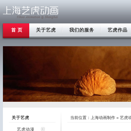
首 页
关于艺虎
我们的服务
艺虎作品
关于艺虎
当前位置：
上海动画制作
»
艺虎
艺虎动漫