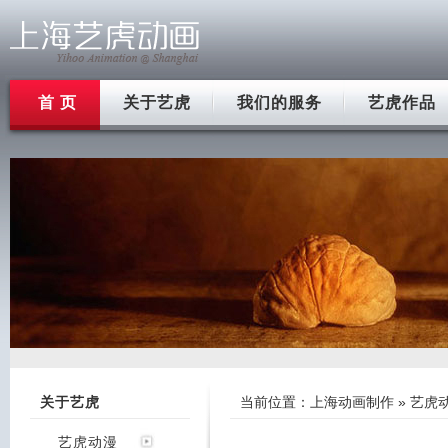
首 页
关于艺虎
我们的服务
艺虎作品
关于艺虎
当前位置：
上海动画制作
»
艺虎
艺虎动漫