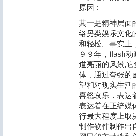
原因：
其一是精神层面
络另类娱乐文化
和轻松。事实上
９９年，
flash
道亮丽的风景,
体，通过夸张的
望和对现实生活
喜怒哀乐．表达
表达着在正统媒体
行最大程度上取决
制作软件制作出