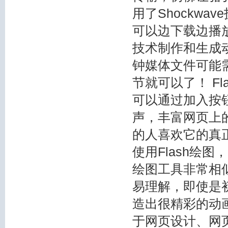
用了Shockwa
可以边下载边播放
技术制作和生成
钟媒体文件可能需
节就可以了！ Fl
可以通过加入按
声，丰富网页上的
的人喜欢它的真正
使用Flash绘图
绘图工具非常相似
易理解，即使是
造出很精彩的动画
于网页设计、网