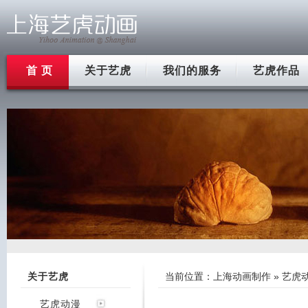
首 页
关于艺虎
我们的服务
艺虎作品
关于艺虎
当前位置：
上海动画制作
»
艺虎
艺虎动漫