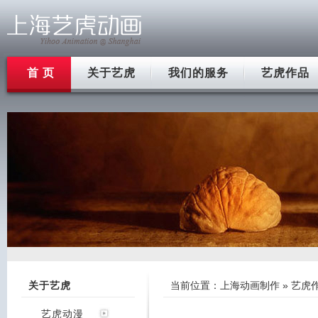
首 页
关于艺虎
我们的服务
艺虎作品
关于艺虎
当前位置：
上海动画制作
»
艺虎
艺虎动漫