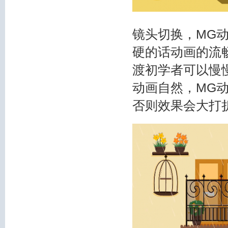
镜头切换，MG
硬的话动画的流
渡初学者可以慢
动画自然，MG
否则效果会大打