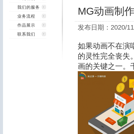
我们的服务
MG动画制
业务流程
作品展示
发布日期：2020/11
联系我们
如果
动画不
在演
的灵性
完全丧失
画的关键之一。