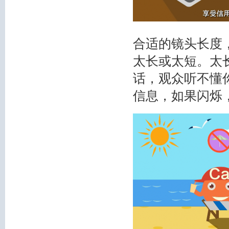
合
适的镜头长度
太长或太短。太
话，观众听不懂
信息，如果闪烁