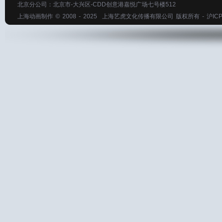
北京分公司：北京市-大兴区-CDD创意港嘉悦广场七号楼512
上海动画制作
© 2008 - 2025
上海艺虎文化传播有限公司
版权所有 -
沪ICP