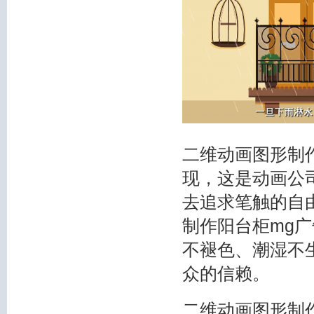
二维动画图形制
现，这是动画公
去追求笔触的自
制作
阳台柜mg
不褪色、潮湿不
众的信赖。
二维动画图形制