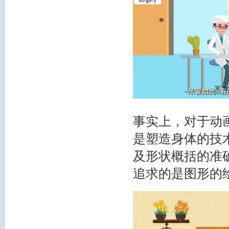
事实上，对于动
是塑造身体的技
及形状概括的准
追求的是图形的