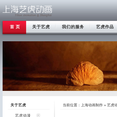
首 页
关于艺虎
我们的服务
艺虎作品
关于艺虎
当前位置：
上海动画制作
»
艺虎
艺虎动漫