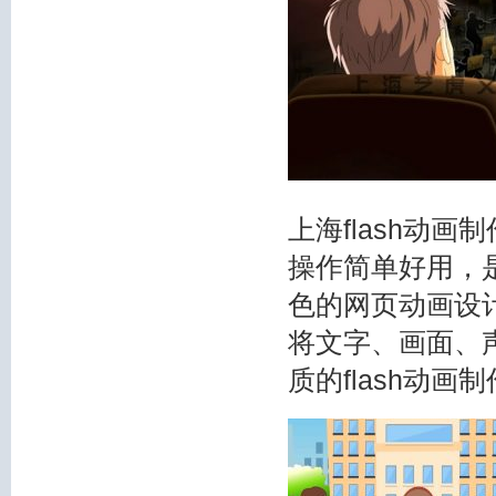
上海flash动画
操作简单好用，是
色的网页动画设
将文字、画面、
质的flash动画