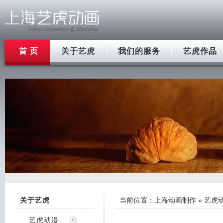
首 页
关于艺虎
我们的服务
艺虎作品
关于艺虎
当前位置：
上海动画制作
»
艺虎
艺虎动漫