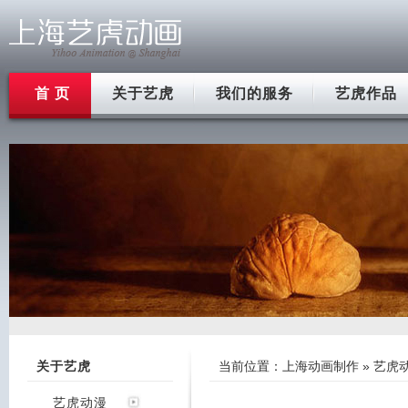
首 页
关于艺虎
我们的服务
艺虎作品
关于艺虎
当前位置：
上海动画制作
»
艺虎
艺虎动漫