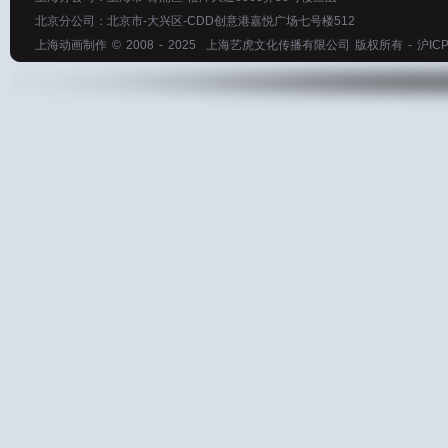
北京分公司：北京市-大兴区-CDD创意港嘉悦广场七号楼512
上海动画制作
© 2008 - 2025
上海艺虎文化传播有限公司
版权所有 -
沪ICP