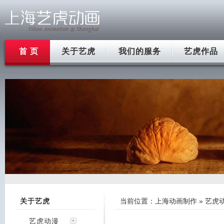
首 页
关于艺虎
我们的服务
艺虎作品
关于艺虎
当前位置：
上海动画制作
»
艺虎
艺虎动漫