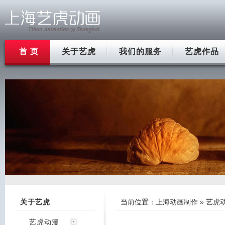
首 页
关于艺虎
我们的服务
艺虎作品
关于艺虎
当前位置：
上海动画制作
»
艺虎
艺虎动漫