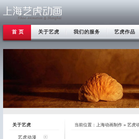
首 页
关于艺虎
我们的服务
艺虎作品
关于艺虎
当前位置：
上海动画制作
»
艺虎
艺虎动漫