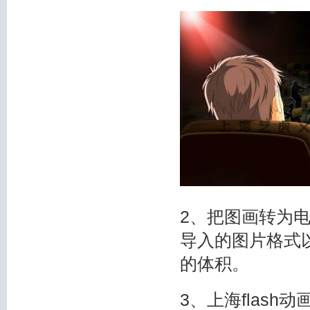
2、把图画转为电
导入的图片格式以
的体积。
3、上海flas