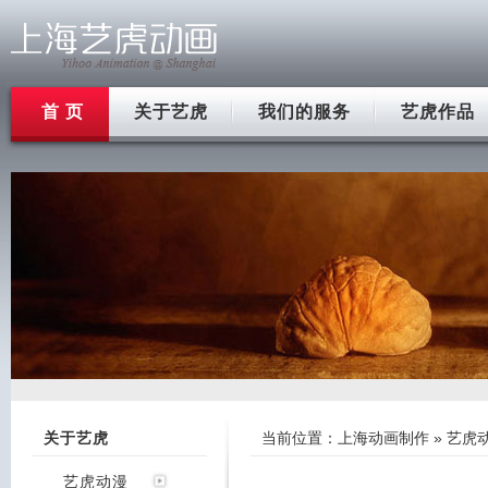
首 页
关于艺虎
我们的服务
艺虎作品
关于艺虎
当前位置：
上海动画制作
»
艺虎
艺虎动漫