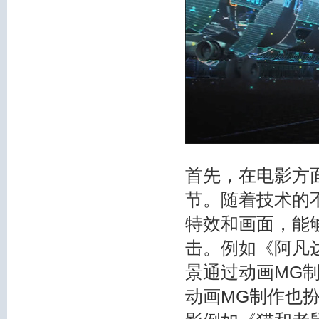
首先，在电影方
节。随着技术的
特效和画面，能
击。例如《阿凡
景通过动画MG
动画MG制作也