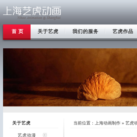
首 页
关于艺虎
我们的服务
艺虎作品
关于艺虎
当前位置：
上海动画制作
»
艺虎
艺虎动漫