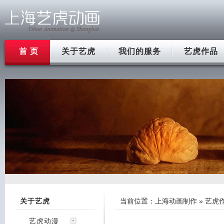
首 页
关于艺虎
我们的服务
艺虎作品
关于艺虎
当前位置：
上海动画制作
»
艺虎
艺虎动漫