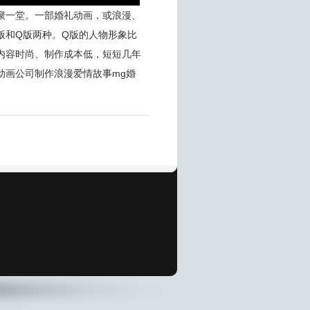
聚一堂。一部婚礼动画，或浪漫、
版和Q版两种。Q版的人物形象比
内容时尚、制作成本低，短短几年
动画公司制作浪漫爱情故事mg婚