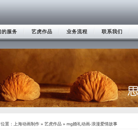
们的服务
艺虎作品
业务流程
联系我们
前位置：
上海动画制作
»
艺虎作品
» mg婚礼动画-浪漫爱情故事