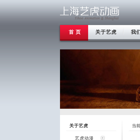
首 页
关于艺虎
我
关于艺虎
当
艺虎动漫