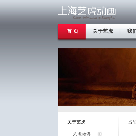
首 页
关于艺虎
我
关于艺虎
当
艺虎动漫