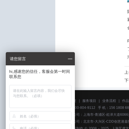
请您留言
hi,感谢您的信任，客服会第一时间
上
联系您
下
关于艺虎
|
服务项目
|
业务流程
|
作品
电话：400-804-9112 手 机：156 1808 68
上海分公司：上海市-青浦区-崧泽大道6066
北京分公司：北京市-大兴区-CDD创意港嘉
上海动画制作
© 2008 - 2025
上海艺虎文