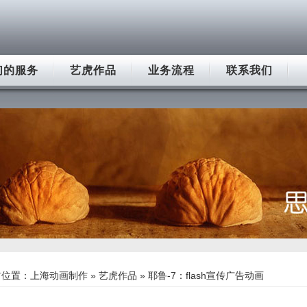
们的服务
艺虎作品
业务流程
联系我们
前位置：
上海动画制作
»
艺虎作品
» 耶鲁-7：flash宣传广告动画