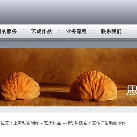
们的服务
艺虎作品
业务流程
联系我们
前位置：
上海动画制作
»
艺虎作品
» 律动科沃兹：宣传广告动画制作