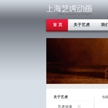
首 页
关于艺虎
我
关于艺虎
当
艺虎动漫