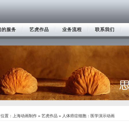
们的服务
艺虎作品
业务流程
联系我们
前位置：
上海动画制作
»
艺虎作品
» 人体癌症细胞：医学演示动画