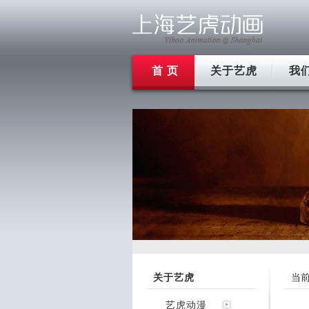
首 页
关于艺虎
我
关于艺虎
当
艺虎动漫