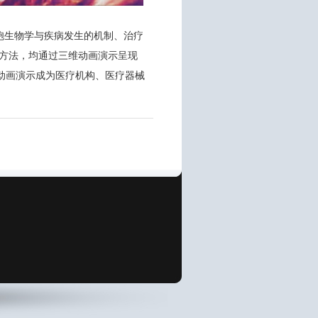
细胞生物学与疾病发生的机制、治疗
用方法，均通过三维动画演示呈现
动画演示成为医疗机构、医疗器械