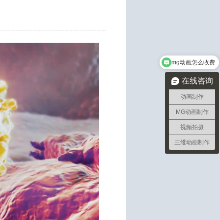
mg动画怎么收费
在线咨询
动画制作
MG动画制作
视频拍摄
三维动画制作