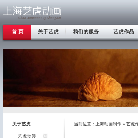
首 页
关于艺虎
我们的服务
艺虎作品
关于艺虎
当前位置：
上海动画制作
»
艺虎
艺虎动漫