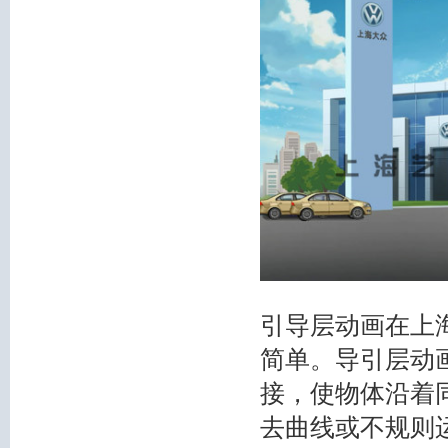
引导层动画在上
简单。导引层动
接，使物体沿着
去曲线或不规则