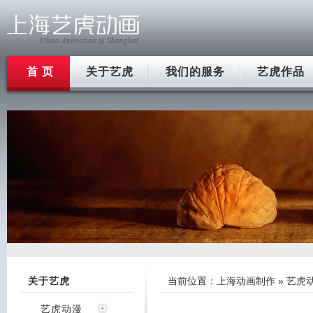
首 页
关于艺虎
我们的服务
艺虎作品
关于艺虎
当前位置：
上海动画制作
»
艺虎
艺虎动漫