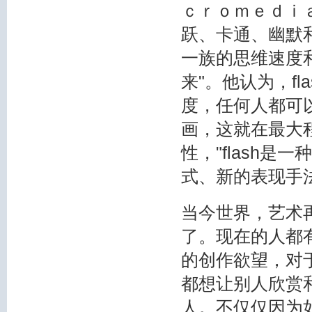
ｃｒｏｍｅｄｉａ
跃、卡通、幽默
一族的思维速度
来"。他认为，f
度，任何人都可以
画，这就在最大
性，"flash
式、新的表现手
当今世界，艺术
了。现在的人都
的创作欲望，对
都想让别人欣赏
人。不仅仅因为