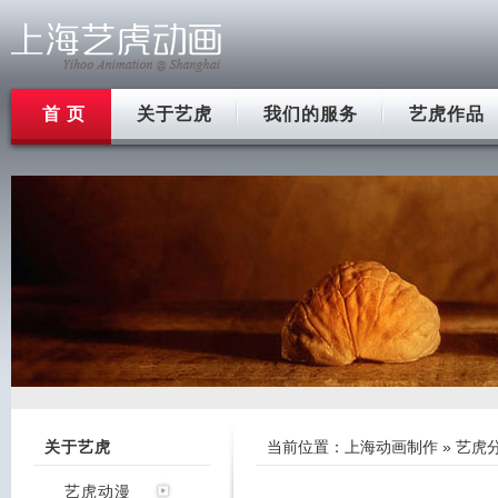
首 页
关于艺虎
我们的服务
艺虎作品
关于艺虎
当前位置：
上海动画制作
»
艺虎
艺虎动漫