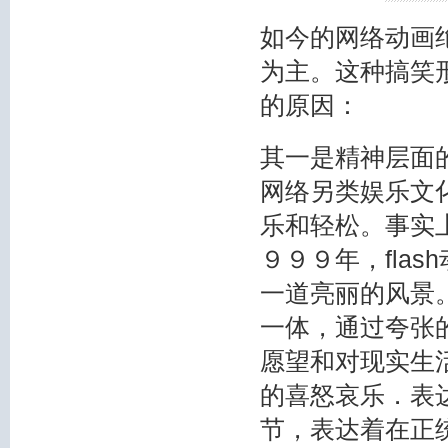
如今的网络动画
为主。这种搞笑形
的原因：
其一是精神层面
网络另类娱乐文
乐和轻松。事实
９９９年，fla
一道亮丽的风景
一体，通过夸张
愿望和对现实生
的喜怒哀乐．表
节，表达着在正