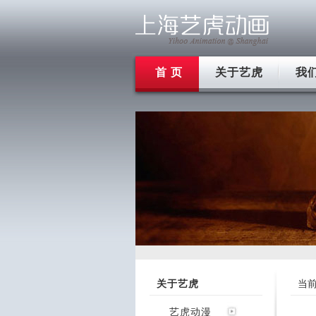
首 页
关于艺虎
我
关于艺虎
当
艺虎动漫