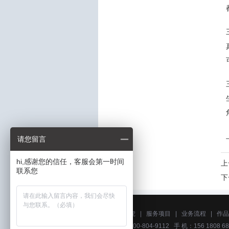
请您留言
hi,感谢您的信任，客服会第一时间
上
联系您
下
关于艺虎
|
服务项目
|
业务流程
|
作品
电话：400-804-9112 手 机：156 1808 68