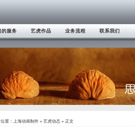
们的服务
艺虎作品
业务流程
联系我们
前位置：
上海动画制作
»
艺虎动态
» 正文