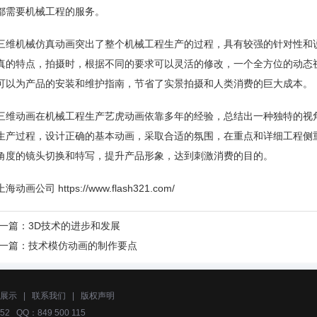
都需要机械工程的服务。
三维机械仿真动画突出了整个机械工程生产的过程，具有较强的针对性和
真的特点，拍摄时，根据不同的要求可以灵活的修改，一个全方位的动态
可以为产品的安装和维护指南，节省了实景拍摄和人类消费的巨大成本。
三维动画在机械工程生产艺虎动画依靠多年的经验，总结出一种独特的视
生产过程，设计正确的基本动画，采取合适的氛围，在重点和详细工程侧
角度的镜头切换和特写，提升产品形象，达到刺激消费的目的。
上海动画公司
https://www.flash321.com/
一篇：
3D技术的进步和发展
一篇：
技术模仿动画的制作要点
展示
|
联系我们
|
版权声明
52 QQ：849 500 115