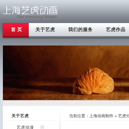
首 页
关于艺虎
我们的服务
艺虎作品
关于艺虎
当前位置：
上海动画制作
»
艺虎
艺虎动漫