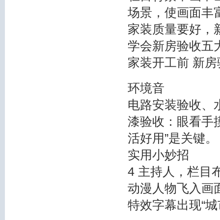
场景，使画面丰
家装质量要好，
学会新房验收五
家装开工前 新
环境音
电路安装验收、
漆验收：眼看手
活好用”是关键。
实用小妙招
4 主持人，栏目
动漫人物飞入画
特效字幕出现“城