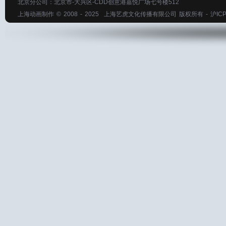
北京分公司：北京市-大兴区-CDD创意港嘉悦广场七号楼512
上海动画制作
© 2008 - 2025
上海艺虎文化传播有限公司
版权所有 -
沪ICP