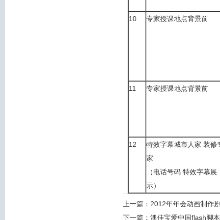
10
专家授课地点背景前
11
专家授课地点背景前
12
特效字幕城市人家 装修
家
（电话号码 特效字幕展
示）
上一篇：
2012年年会动画制作
下一篇：
澳佳宝爱中国flash脚本