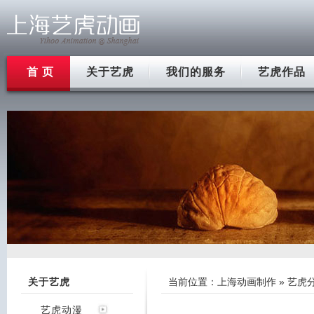
首 页
关于艺虎
我们的服务
艺虎作品
关于艺虎
当前位置：
上海动画制作
»
艺虎
艺虎动漫