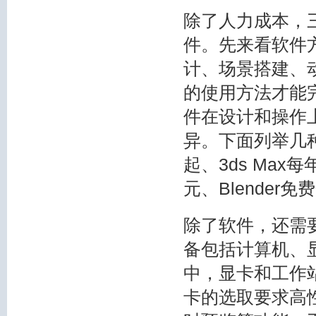
除了人力成本，
件。先来看软件
计、场景搭建、
的使用方法才能
件在设计和操作
异。下面列举几种
起、3ds Max每
元、Blender
除了软件，还需
备包括计算机、
中，显卡和工作
卡的选取要求高