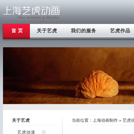
首 页
关于艺虎
我们的服务
艺虎作品
关于艺虎
当前位置：
上海动画制作
»
艺虎
艺虎动漫