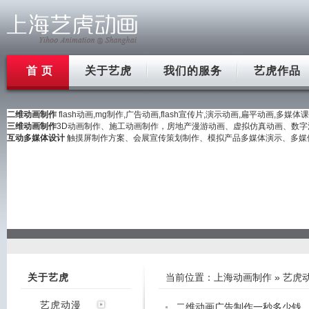
首 页
关于艺虎
我们的服务
艺虎作品
二维动画制作
flash动画,mg制作,广告动画,flash宣传片,演示动画,扁平动画,多媒体
三维动画制作
3D动画制作、施工动画制作，房地产漫游动画、虚拟仿真动画、数字沙盘
互动多媒体设计
触摸屏制作方案、会展宣传策划制作、模拟产品多媒体演示、多媒体教
关于艺虎
当前位置：
上海动画制作
»
艺虎
艺虎动漫
二维动画广告制作一秒多少钱