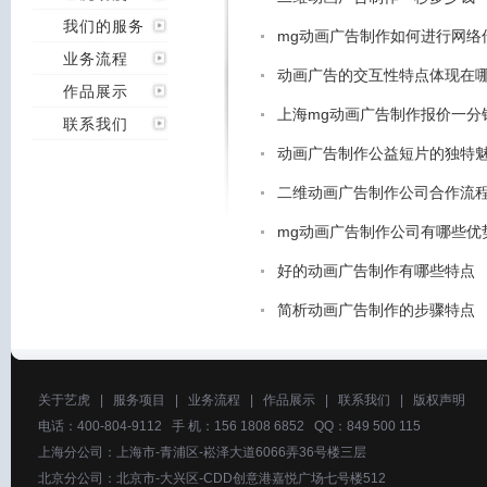
我们的服务
mg动画广告制作如何进行网络
业务流程
动画广告的交互性特点体现在
作品展示
上海mg动画广告制作报价一分
联系我们
动画广告制作公益短片的独特
二维动画广告制作公司合作流
mg动画广告制作公司有哪些优
好的动画广告制作有哪些特点
简析动画广告制作的步骤特点
关于艺虎
|
服务项目
|
业务流程
|
作品展示
|
联系我们
|
版权声明
电话：400-804-9112 手 机：156 1808 6852 QQ：849 500 115
上海分公司：上海市-青浦区-崧泽大道6066弄36号楼三层
北京分公司：北京市-大兴区-CDD创意港嘉悦广场七号楼512