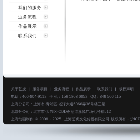
我们的服务
业务流程
作品展示
联系我们
关于艺虎
|
服务项目
|
业务流程
|
作品展示
|
联系我们
|
版权声明
电话：400-804-9112 手 机：156 1808 6852 QQ：849 500 115
上海分公司：上海市-青浦区-崧泽大道6066弄36号楼三层
北京分公司：北京市-大兴区-CDD创意港嘉悦广场七号楼512
上海动画制作
© 2008 - 2025
上海艺虎文化传播有限公司
版权所有 -
沪ICP