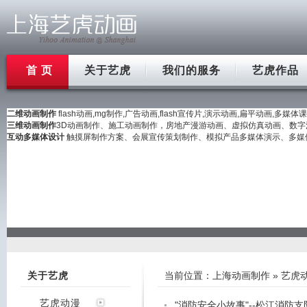
首 页
关于艺虎
我们的服务
艺虎作品
二维动画制作
flash动画,mg制作,广告动画,flash宣传片,演示动画,扁平动画,多媒体
三维动画制作
3D动画制作、施工动画制作，房地产漫游动画、虚拟仿真动画、数字沙盘
互动多媒体设计
触摸屏制作方案、会展宣传策划制作、模拟产品多媒体演示、多媒体教
关于艺虎
当前位置：
上海动画制作
»
艺虎
艺虎动漫
"消防安全小故事"--松江消防支