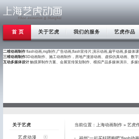
首 页
关于艺虎
我们的服务
艺虎作品
二维动画制作
flash动画,mg制作,广告动画,flash宣传片,演示动画,扁平动画,多媒体
三维动画制作
3D动画制作、施工动画制作，房地产漫游动画、虚拟仿真动画、数字沙盘
互动多媒体设计
触摸屏制作方案、会展宣传策划制作、模拟产品多媒体演示、多媒体教
关于艺虎
当前位置：
上海动画制作
»
艺虎
艺虎动漫
福州“一起买好团购吧”flash动