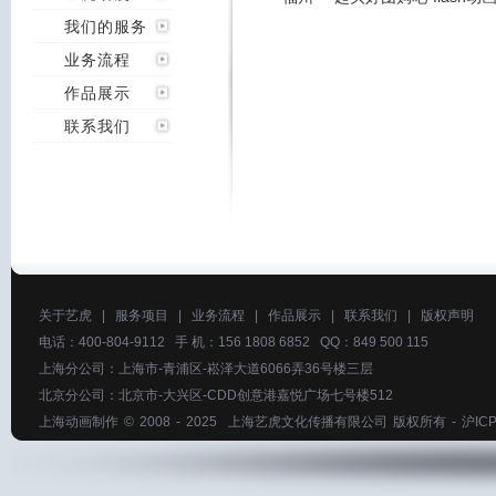
我们的服务
业务流程
作品展示
联系我们
关于艺虎
|
服务项目
|
业务流程
|
作品展示
|
联系我们
|
版权声明
电话：400-804-9112 手 机：156 1808 6852 QQ：849 500 115
上海分公司：上海市-青浦区-崧泽大道6066弄36号楼三层
北京分公司：北京市-大兴区-CDD创意港嘉悦广场七号楼512
上海动画制作
© 2008 - 2025
上海艺虎文化传播有限公司
版权所有 -
沪ICP