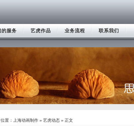
们的服务
艺虎作品
业务流程
联系我们
前位置：
上海动画制作
»
艺虎动态
» 正文