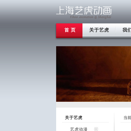
首 页
关于艺虎
我
关于艺虎
当
艺虎动漫