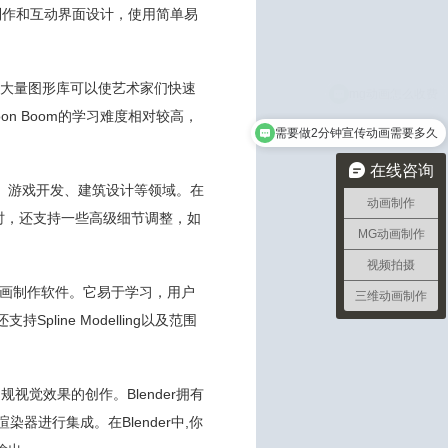
动画制作和互动界面设计，使用简单易
。其大量图形库可以使艺术家们快速
oon Boom的学习难度相对较高，
需要做2分钟宣传动画需要多久
在线咨询
影视、游戏开发、建筑设计等领域。在
动画制作
同时，还支持一些高级细节调整，如
MG动画制作
视频拍摄
维动画制作软件。它易于学习，用户
三维动画制作
line Modelling以及范围
视觉效果的创作。Blender拥有
器进行集成。在Blender中,你