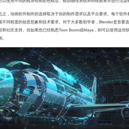
可以使用不同的模块绘制彩色模型、模拟物理系统和特殊效果并进行渲染
总之，动画软件制作的选择取决于你的制作需求以及平台要求。每个软件
现不同程度的创意想象和技术要求。对于大多数初学者，Blender是首
程和社区支持。但如果您已经熟悉Toon Boom或Maya，则可以使用这些
画。