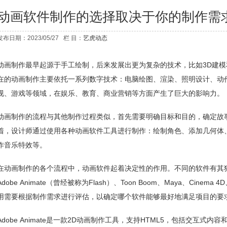
动画软件制作的选择取决于你的制作需
发布日期：2023/05/27 栏 目：
艺虎动态
动画制作最早起源于手工绘制，后来发展出更为复杂的技术，比如3D建模
在的动画制作主要依托一系列数字技术：电脑绘图、渲染、照明设计、动
视、游戏等领域，在娱乐、教育、商业营销等方面产生了巨大的影响力。
动画制作的流程与其他制作过程类似，首先需要明确目标和目的，确定故
着，设计师通过使用各种动画软件工具进行制作：绘制角色、添加几何体
作音乐特效等。
在动画制作的各个流程中，动画软件起着决定性的作用。不同的软件有其
Adobe Animate（曾经被称为Flash）、Toon Boom、Maya、Cinema
用需要根据制作需求进行评估，以确定哪个软件能够最好地满足项目的要
Adobe Animate是一款2D动画制作工具，支持HTML5，包括交互式