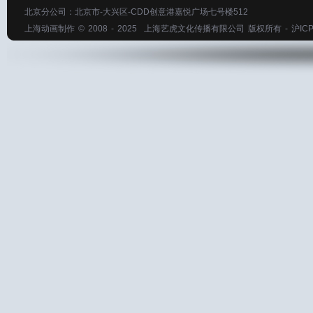
北京分公司：北京市-大兴区-CDD创意港嘉悦广场七号楼512
上海动画制作
© 2008 - 2025
上海艺虎文化传播有限公司
版权所有 -
沪ICP