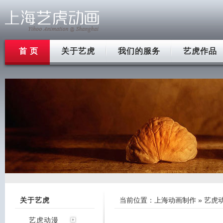
首 页
关于艺虎
我们的服务
艺虎作品
关于艺虎
当前位置：
上海动画制作
»
艺虎
艺虎动漫