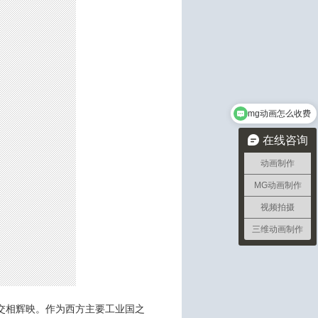
mg动画怎么收费
需要做2分钟宣传动画需要多久
在线咨询
动画制作
MG动画制作
视频拍摄
三维动画制作
交相辉映。作为西方主要工业国之