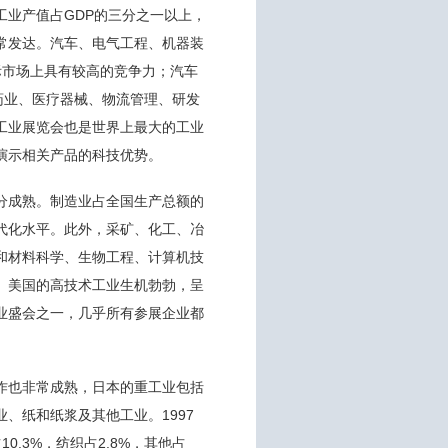
业产值占GDP的三分之一以上，
常发达。汽车、电气工程、机器装
际市场上具有较高的竞争力；汽车
制药业、医疗器械、物流管理、研发
工业展览会也是世界上最大的工业
演示相关产品的科技优势。
分成熟。制造业占全国生产总额的
代化水平。此外，采矿、化工、冶
和材料科学、生物工程、计算机技
。美国的高技术工业生机勃勃，呈
业盛会之一，几乎所有参展企业都
作
也非常成熟，日本的重工业包括
、纸和纸浆及其他工业。1997
10.3%，纺织占2.8%，其他占