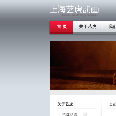
首 页
关于艺虎
我
关于艺虎
当
艺虎动漫