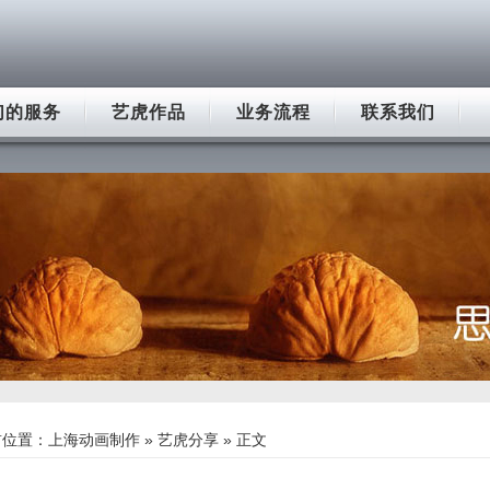
们的服务
艺虎作品
业务流程
联系我们
前位置：
上海动画制作
»
艺虎分享
» 正文