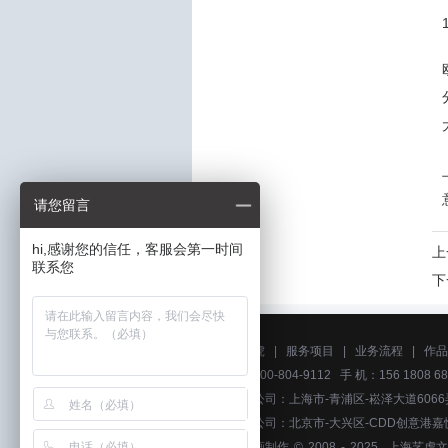
请您留言
hi,感谢您的信任，客服会第一时间
上
联系您
下
关于艺虎
|
服务项目
|
业务流程
|
作品
电话：400-804-9112 手 机：156 1808 68
上海分公司：上海市-青浦区-崧泽大道6066
北京分公司：北京市-大兴区-CDD创意港嘉
上海动画制作
© 2008 - 2025
上海艺虎文