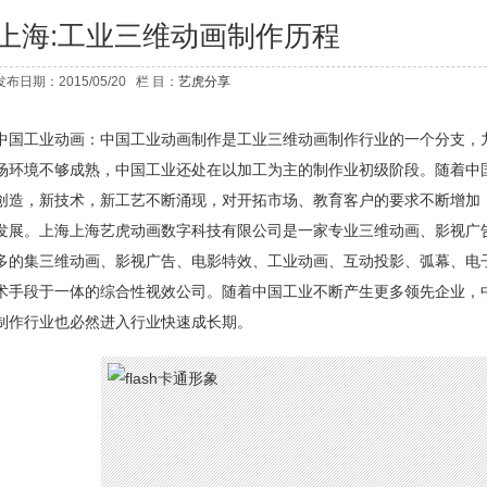
上海:工业三维动画制作历程
发布日期：2015/05/20 栏 目：
艺虎分享
中国工业动画：中国工业动画制作是
工业三维动画制作
行业的一个分支，
场环境不够成熟，中国工业还处在以加工为主的制作业初级阶段。随着中
创造，新技术，新工艺不断涌现，对开拓市场、教育客户的要求不断增加
发展。上海上海艺虎动画数字科技有限公司是一家专业三维动画、影视广
多的集三维动画、影视广告、电影特效、工业动画、互动投影、弧幕、电
术手段于一体的综合性视效公司。随着中国工业不断产生更多领先企业，
制作行业也必然进入行业快速成长期。