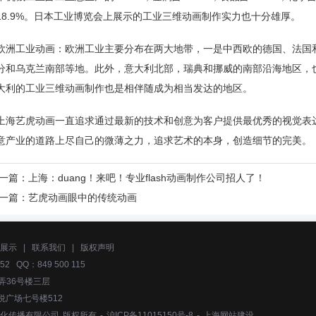
18.9%。日本工业博览会上展示的工业三维动画制作实力也十分雄厚。
欧洲工业动画：欧洲工业主要分布在两大地带，一是中西欧的德国、法国
分和乌克兰南部等地。此外，意大利北部，瑞典和挪威的南部沿海地区，
大利的工业三维动画制作也是相伴随成为相当发达的地区。
上海艺虎动画一直追求通过最新的技术和创意为客户提供最优秀的视觉表
意产业的道路上尽自己的微薄之力，追求艺术的本身，创造细节的完美。
一篇：
上海：duang！来吧！专业flash动画制作公司招人了！
一篇：
艺虎动画眼中的传统动画
展示
|
联系我们
|
版权声明
52 QQ：849 500 115
弄36号楼三层
悦广场七号楼512
化传播有限公司
版权所有 -
沪ICP备11015150号-8
-
上海网站建设