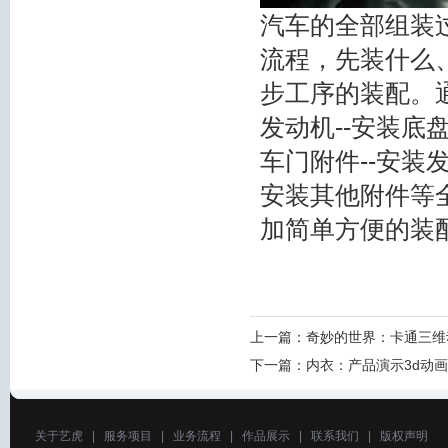
汽车的全部组装
流程，先装什么
步工序的装配。
发动机--安装底盘
车门附件--安装发
安装其他附件等
加简单方便的装
上一篇：
奇妙的世界：卡通三维
下一篇：
内衣：产品演示3d动
关于艺虎
|
服务项目
|
业务流程
|
作品展示
|
联系我们
|
版权声明