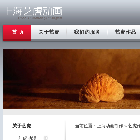
首 页
关于艺虎
我们的服务
艺虎作品
关于艺虎
当前位置：
上海动画制作
»
艺虎
艺虎动漫