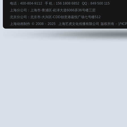
电话：400-804-9112 手 机：156 1808 6852 QQ：849 500 115
上海分公司：上海市-青浦区-崧泽大道6066弄36号楼三层
北京分公司：北京市-大兴区-CDD创意港嘉悦广场七号楼512
上海动画制作
© 2008 - 2025
上海艺虎文化传播有限公司
版权所有 -
沪ICP