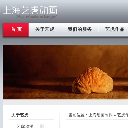
首 页
关于艺虎
我们的服务
艺虎作品
关于艺虎
当前位置：
上海动画制作
»
艺虎
艺虎动漫