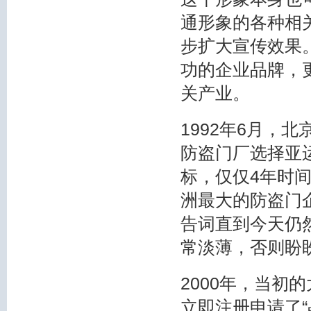
通形象的各种相
步扩大宣传效果。
功的企业品牌，
关产业。
1992年6月，
防盗门厂选择亚
标，仅仅4年时
洲最大的防盗门
告词直到今天仍
常淡薄，否则盼
2000年，当初
立即注册申请了