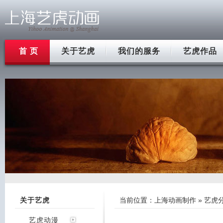
首 页
关于艺虎
我们的服务
艺虎作品
关于艺虎
当前位置：
上海动画制作
»
艺虎
艺虎动漫