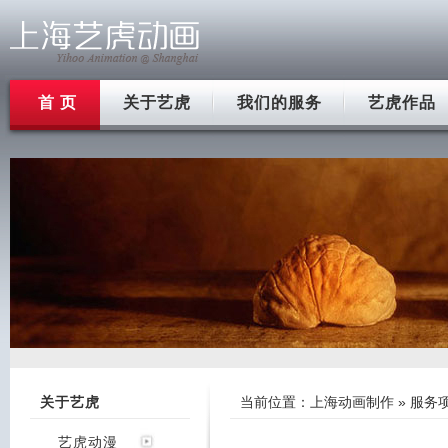
首 页
关于艺虎
我们的服务
艺虎作品
关于艺虎
当前位置：
上海动画制作
»
服务
艺虎动漫